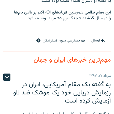
به گفته او «سران فتنه» نصب بوده است.
این مقام نظامی همچنین فریادهای الله اکبر بر بالای بام‌ها
را در سال گذشته « جنگ نرم دشمن» توصیف کرد
زبان‌های دیگر
ارسال
دسترسی بدون فیلترشکن
مهم‌ترین خبرهای ایران و جهان
مرداد ۲۰, ۱۳۹۷
به گفته یک مقام آمریکایی، ایران در
رزمایش دریایی خود یک موشک ضد ناو
آزمایش کرده است