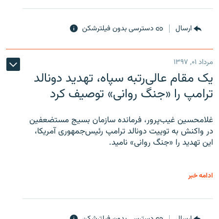
ارسال
دسترسی بدون فیلترشکن
مرداد ۰۱, ۱۳۹۷
یک مقام عالی‌رتبه سپاه، تهدید دونالد
ترامپ را «جنگ روانی» توصیف کرد
غلامحسین غیب‌پرور، فرمانده سازمان بسیج مستضعفین
در واکنش به توییت دونالد ترامپ رئیس‌جمهوری آمریکا،
این تهدید را «جنگ روانی» نامید.
ادامه خبر
ارسال
دسترسی بدون فیلترشکن