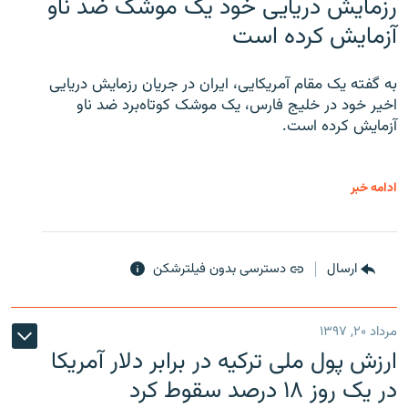
رزمایش دریایی خود یک موشک ضد ناو
آزمایش کرده است
به گفته یک مقام آمریکایی، ایران در جریان رزمایش دریایی
اخیر خود در خلیج فارس، یک موشک کوتاه‌برد ضد ناو
آزمایش کرده است.
ادامه خبر
ارسال
دسترسی بدون فیلترشکن
مرداد ۲۰, ۱۳۹۷
ارزش پول ملی ترکیه در برابر دلار آمریکا
در یک روز ۱۸ درصد سقوط کرد