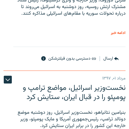
سرگی لاوروف، وزیر خارجه و ولری گراشینوف، رئیس ستاد
مشترک ارتش روسیه، روز دوشنبه به اسرائیل می‌روند تا
درباره تحولات سوریه با مقام‌های اسرائیلی مذاکره کنند.
ادامه خبر
ارسال
دسترسی بدون فیلترشکن
مرداد ۰۱, ۱۳۹۷
نخست‌وزیر اسرائیل، مواضع ترامپ و
پومپئو را در قبال ایران، ستایش کرد
بنیامین نتانیاهو، نخست‌وزیر اسرائیل، روز دوشنبه موضع
دونالد ترامپ، رئیس‌جمهوری آمریکا و مایک پومپئو، وزیر
خارجه این کشور را در برابر ایران ستایش کرد.