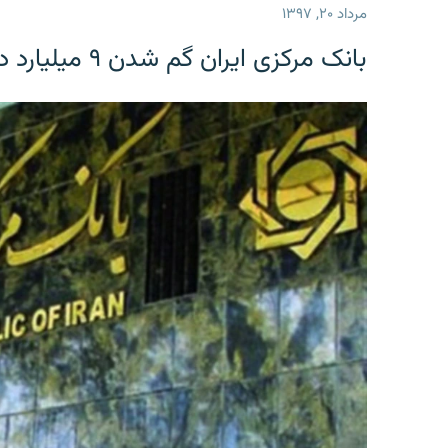
مرداد ۲۰, ۱۳۹۷
بانک مرکزی ایران گم شدن ۹ میلیارد دلار را تکذیب کرد