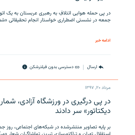
در پی حمله هوایی ائتلافِ به رهبری عربستان به یک ا
جمعه در نشستی اضطراری خواستار انجام تحقیقاتی «شفا
ادامه خبر
ارسال
دسترسی بدون فیلترشکن
مرداد ۲۰, ۱۳۹۷
در پی درگیری در ورزشگاه آزادی، شمار
دیکتاتور» سر دادند
بر پایه تصاویر منتشرشده در شبکه‌های اجتماعی، روز جمع
استقلال تهران و تراکتورسازی تبریز، تماشاگران شعار «مرگ