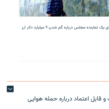
بانک مرکزی ایران روز جمعه با انتشار اطلاعیه‌ای، گفته‌های یک نماینده مجلس درباره گم شدن ۹ میلیارد دلار ارز
 قابل اعتماد درباره حمله هوایی