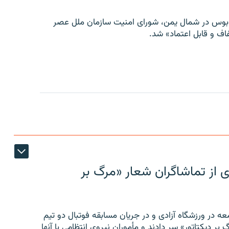
توبوس در شمال یمن، شورای امنیت سازمان ملل عصر
ف و قابل اعتماد» شد.
ی از تماشاگران شعار «مرگ بر
ه در ورزشگاه آزادی و در جریان مسابقه فوتبال دو تیم
 بر دیکتاتور» سر دادند و مأموران نیروی انتظامی با آنها