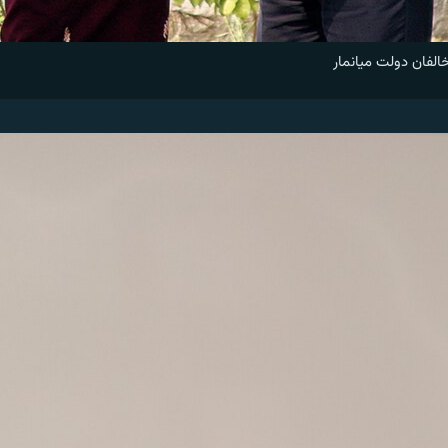
لفان دولت میانمار