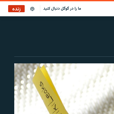
زنده
ما را در گوگل دنبال کنید
بازپخش کافه فردا
پخش رادیویی
پخش آنلاین
پخش ماهواره‌ای