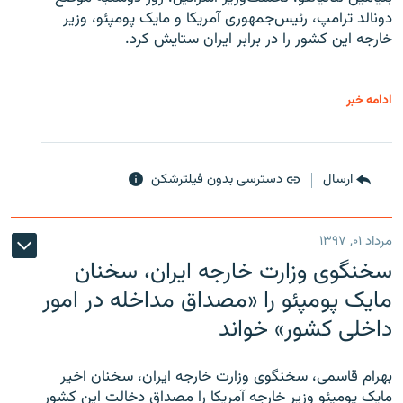
دونالد ترامپ، رئیس‌جمهوری آمریکا و مایک پومپئو، وزیر
خارجه این کشور را در برابر ایران ستایش کرد.
ادامه خبر
ارسال
دسترسی بدون فیلترشکن
مرداد ۰۱, ۱۳۹۷
سخنگوی وزارت خارجه ایران، سخنان
مایک پومپئو را «مصداق مداخله در امور
داخلی کشور» خواند
بهرام قاسمی، سخنگوی وزارت خارجه ایران، سخنان اخیر
مایک پومپئو وزیر خارجه آمریکا را مصداق دخالت این کشور