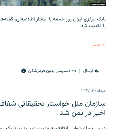
را تکذیب کرد.
ادامه خبر
ارسال
دسترسی بدون فیلترشکن
مرداد ۲۰, ۱۳۹۷
سازمان ملل خواستار تحقیقاتی شفاف و
اخیر در یمن شد
در پی حمله هوایی ائتلافِ به رهبری عربستان به یک ا