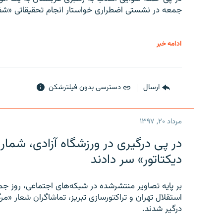
جمعه در نشستی اضطراری خواستار انجام تحقیقاتی «شفا
ادامه خبر
ارسال
دسترسی بدون فیلترشکن
مرداد ۲۰, ۱۳۹۷
در پی درگیری در ورزشگاه آزادی، شمار
دیکتاتور» سر دادند
بر پایه تصاویر منتشرشده در شبکه‌های اجتماعی، روز جمع
استقلال تهران و تراکتورسازی تبریز، تماشاگران شعار «مرگ
درگیر شدند.