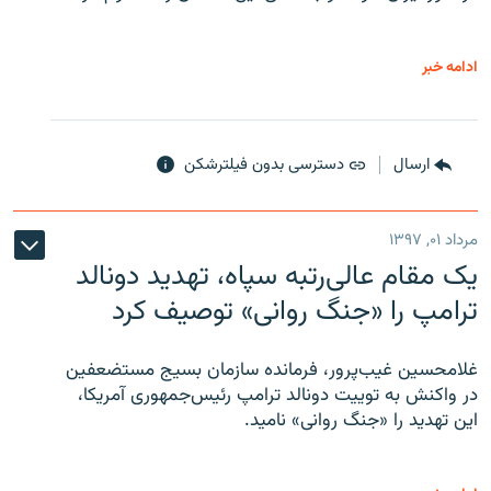
ادامه خبر
ارسال
دسترسی بدون فیلترشکن
مرداد ۰۱, ۱۳۹۷
یک مقام عالی‌رتبه سپاه، تهدید دونالد
ترامپ را «جنگ روانی» توصیف کرد
غلامحسین غیب‌پرور، فرمانده سازمان بسیج مستضعفین
در واکنش به توییت دونالد ترامپ رئیس‌جمهوری آمریکا،
این تهدید را «جنگ روانی» نامید.