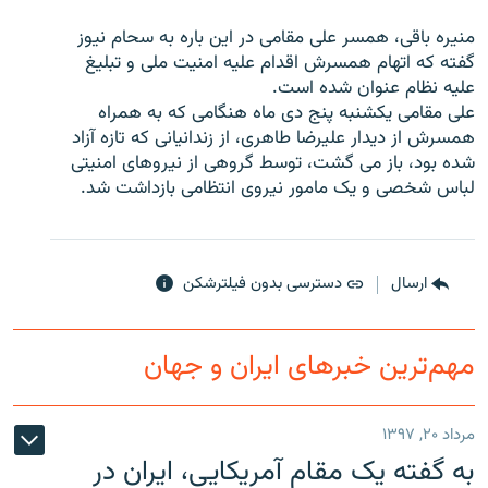
منيره باقی، همسر علی مقامی در اين باره به سحام نيوز
گفته که اتهام همسرش اقدام عليه امنيت ملی و تبليغ
عليه نظام عنوان شده است.
علی مقامی يکشنبه پنج دی ماه هنگامی که به همراه
زبان‌های دیگر
همسرش از ديدار عليرضا طاهری، از زندانيانی که تازه آزاد
شده بود، باز می گشت، توسط گروهی از نيروهای امنيتی
لباس شخصی و يک مامور نيروی انتظامی بازداشت شد.
ارسال
دسترسی بدون فیلترشکن
مهم‌ترین خبرهای ایران و جهان
مرداد ۲۰, ۱۳۹۷
به گفته یک مقام آمریکایی، ایران در