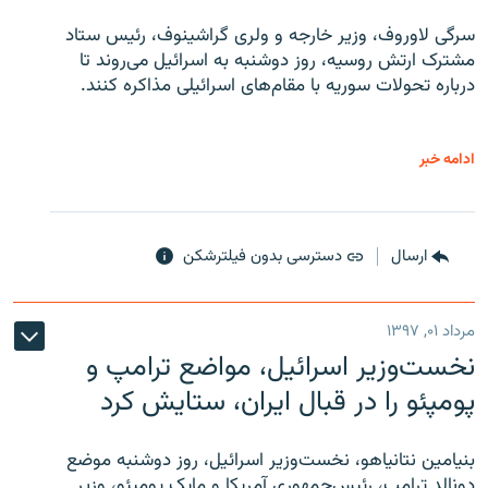
سرگی لاوروف، وزیر خارجه و ولری گراشینوف، رئیس ستاد
مشترک ارتش روسیه، روز دوشنبه به اسرائیل می‌روند تا
درباره تحولات سوریه با مقام‌های اسرائیلی مذاکره کنند.
ادامه خبر
ارسال
دسترسی بدون فیلترشکن
مرداد ۰۱, ۱۳۹۷
نخست‌وزیر اسرائیل، مواضع ترامپ و
پومپئو را در قبال ایران، ستایش کرد
بنیامین نتانیاهو، نخست‌وزیر اسرائیل، روز دوشنبه موضع
دونالد ترامپ، رئیس‌جمهوری آمریکا و مایک پومپئو، وزیر