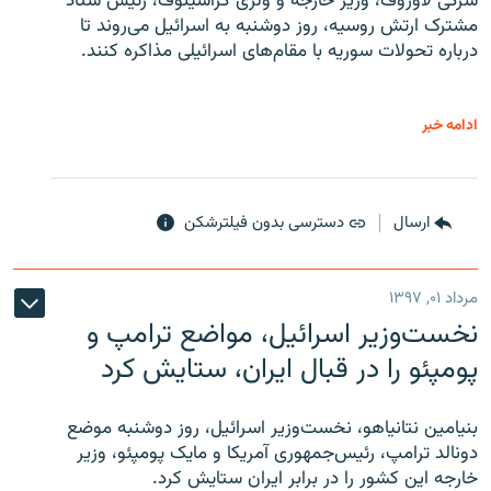
سرگی لاوروف، وزیر خارجه و ولری گراشینوف، رئیس ستاد
مشترک ارتش روسیه، روز دوشنبه به اسرائیل می‌روند تا
درباره تحولات سوریه با مقام‌های اسرائیلی مذاکره کنند.
ادامه خبر
ارسال
دسترسی بدون فیلترشکن
مرداد ۰۱, ۱۳۹۷
نخست‌وزیر اسرائیل، مواضع ترامپ و
پومپئو را در قبال ایران، ستایش کرد
بنیامین نتانیاهو، نخست‌وزیر اسرائیل، روز دوشنبه موضع
دونالد ترامپ، رئیس‌جمهوری آمریکا و مایک پومپئو، وزیر
خارجه این کشور را در برابر ایران ستایش کرد.