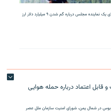
بانک مرکزی ایران روز جمعه با انتشار اطلاعیه‌ای، گفته‌های یک نماینده مجلس درباره گم شدن ۹ میلیارد دلار ارز
 قابل اعتماد درباره حمله هوایی
توبوس در شمال یمن، شورای امنیت سازمان ملل عصر