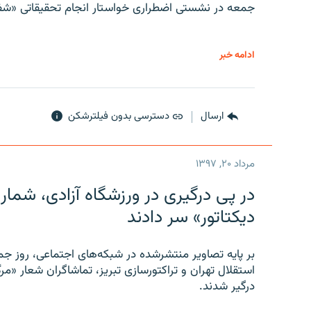
جمعه در نشستی اضطراری خواستار انجام تحقیقاتی «شفا
ادامه خبر
ارسال
دسترسی بدون فیلترشکن
مرداد ۲۰, ۱۳۹۷
در پی درگیری در ورزشگاه آزادی، شمار
دیکتاتور» سر دادند
بر پایه تصاویر منتشرشده در شبکه‌های اجتماعی، روز جمع
استقلال تهران و تراکتورسازی تبریز، تماشاگران شعار «مرگ
درگیر شدند.