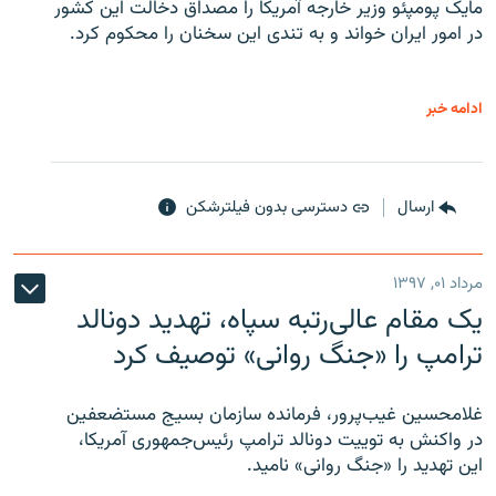
مایک پومپئو وزیر خارجه آمریکا را مصداق دخالت این کشور
در امور ایران خواند و به تندی این سخنان را محکوم کرد.
ادامه خبر
ارسال
دسترسی بدون فیلترشکن
مرداد ۰۱, ۱۳۹۷
یک مقام عالی‌رتبه سپاه، تهدید دونالد
ترامپ را «جنگ روانی» توصیف کرد
غلامحسین غیب‌پرور، فرمانده سازمان بسیج مستضعفین
در واکنش به توییت دونالد ترامپ رئیس‌جمهوری آمریکا،
این تهدید را «جنگ روانی» نامید.