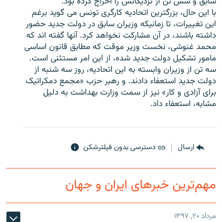
سابق و شش تن از نزدیکانش را اخراج کرده بود.
با این حال، بزرگترین اتحادیه کارگری تونس می گوید برغم
این تغییرات، تا زمانیکه وزیران سابق در دولت جدید حضور
داشته باشند، در آن مشارکت نخواهد کرد. آنها گفته اند که
محمد غنوشی، نخست وزیر موقت که مطابق قانون اساسی
زبان‌های دیگر
مامور تشکیل دولت جدید شده، از این امر مستثنی است.
سه تن از وزیران وابسته به این اتحادیه، روز سه شنبه از
دولت جدید استعفاء دادند. و رهبر حزب «مجمع دمکراتیک
برای آزادی و کار» نیز از سمت وزارت بهداشت به دلیل
مشابه، استعفاء داد.
ارسال
دسترسی بدون فیلترشکن
مهم‌ترین خبرهای ایران و جهان
مرداد ۲۰, ۱۳۹۷