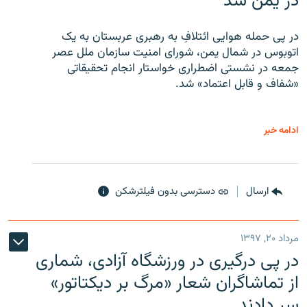
در یمن شد
در پی حمله هوایی ائتلافِ به رهبری عربستان به یک
اتوبوس در شمال یمن، شورای امنیت سازمان ملل عصر
جمعه در نشستی اضطراری خواستار انجام تحقیقاتی
«شفاف و قابل اعتماد» شد.
ادامه خبر
ارسال
دسترسی بدون فیلترشکن
مرداد ۲۰, ۱۳۹۷
در پی درگیری در ورزشگاه آزادی، شماری
از تماشاگران شعار «مرگ بر دیکتاتور»
سر دادند