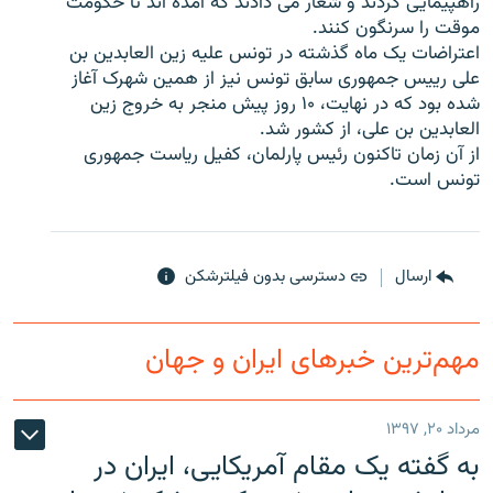
راهپيمايی کردند و شعار می دادند که آمده اند تا حکومت
موقت را سرنگون کنند.
اعتراضات يک ماه گذشته در تونس عليه زين العابدين بن
علی رييس جمهوری سابق تونس نيز از همين شهرک آغاز
شده بود که در نهايت، ۱۰ روز پيش منجر به خروج زين
زبان‌های دیگر
العابدين بن علی، از کشور شد.
از آن زمان تاکنون رئيس پارلمان، کفيل رياست جمهوری
تونس است.
ارسال
دسترسی بدون فیلترشکن
مهم‌ترین خبرهای ایران و جهان
مرداد ۲۰, ۱۳۹۷
به گفته یک مقام آمریکایی، ایران در