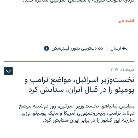
درباره تحولات سوریه با مقام‌های اسرائیلی مذاکره کنند.
ادامه خبر
ارسال
دسترسی بدون فیلترشکن
مرداد ۰۱, ۱۳۹۷
نخست‌وزیر اسرائیل، مواضع ترامپ و
پومپئو را در قبال ایران، ستایش کرد
بنیامین نتانیاهو، نخست‌وزیر اسرائیل، روز دوشنبه موضع
دونالد ترامپ، رئیس‌جمهوری آمریکا و مایک پومپئو، وزیر
خارجه این کشور را در برابر ایران ستایش کرد.