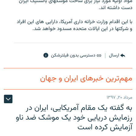
مواد اوليه مورد نياز برای ساخت موشکهای بالستيک ايران
دست داشته اند.
با اين اقدام وزارت خزانه داری آمريکا، دارايی های اين افراد
و شرکتها در اين ايالات متحده مسدود خواهد شد.
زبان‌های دیگر
ارسال
دسترسی بدون فیلترشکن
مهم‌ترین خبرهای ایران و جهان
مرداد ۲۰, ۱۳۹۷
به گفته یک مقام آمریکایی، ایران در
رزمایش دریایی خود یک موشک ضد ناو
آزمایش کرده است