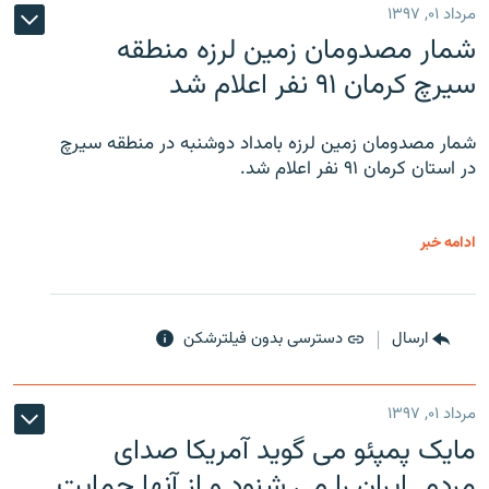
مرداد ۰۱, ۱۳۹۷
شمار مصدومان زمین لرزه منطقه
سیرچ کرمان ۹۱ نفر اعلام شد
شمار مصدومان زمین لرزه بامداد دوشنبه در منطقه سیرچ
در استان کرمان ۹۱ نفر اعلام شد.
ادامه خبر
ارسال
دسترسی بدون فیلترشکن
مرداد ۰۱, ۱۳۹۷
مایک پمپئو می گوید آمریکا صدای
مردم ایران را می شنود و از آنها حمایت