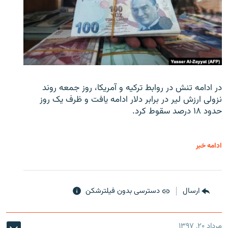
در ادامه تنش در روابط ترکیه و آمریکا، روز جمعه روند
نزولی ارزش لیر در برابر دلار ادامه یافت و ظرف یک روز
حدود ۱۸ درصد سقوط کرد.
ادامه خبر
ارسال
دسترسی بدون فیلترشکن
مرداد ۲۰, ۱۳۹۷