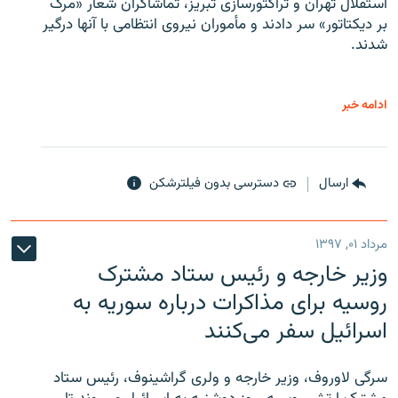
استقلال تهران و تراکتورسازی تبریز، تماشاگران شعار «مرگ
بر دیکتاتور» سر دادند و مأموران نیروی انتظامی با آنها درگیر
شدند.
ادامه خبر
ارسال
دسترسی بدون فیلترشکن
مرداد ۰۱, ۱۳۹۷
وزیر خارجه و رئیس‌ ستاد مشترک
روسیه برای مذاکرات درباره سوریه به
اسرائیل سفر می‌کنند
سرگی لاوروف، وزیر خارجه و ولری گراشینوف، رئیس ستاد