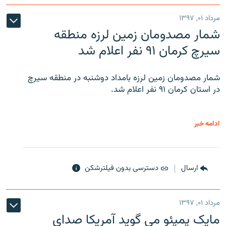
مرداد ۰۱, ۱۳۹۷
شمار مصدومان زمین لرزه منطقه
سیرچ کرمان ۹۱ نفر اعلام شد
شمار مصدومان زمین لرزه بامداد دوشنبه در منطقه سیرچ
در استان کرمان ۹۱ نفر اعلام شد.
ادامه خبر
ارسال
دسترسی بدون فیلترشکن
مرداد ۰۱, ۱۳۹۷
مایک پمپئو می گوید آمریکا صدای