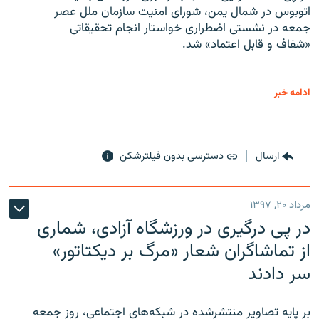
اتوبوس در شمال یمن، شورای امنیت سازمان ملل عصر
جمعه در نشستی اضطراری خواستار انجام تحقیقاتی
«شفاف و قابل اعتماد» شد.
ادامه خبر
ارسال
دسترسی بدون فیلترشکن
مرداد ۲۰, ۱۳۹۷
در پی درگیری در ورزشگاه آزادی، شماری
از تماشاگران شعار «مرگ بر دیکتاتور»
سر دادند
بر پایه تصاویر منتشرشده در شبکه‌های اجتماعی، روز جمعه