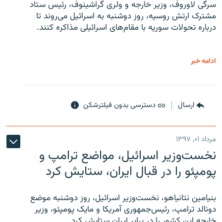
سرگی لاوروف، وزیر خارجه و ولری گراشینوف، رئیس ستاد
مشترک ارتش روسیه، روز دوشنبه به اسرائیل می‌روند تا
درباره تحولات سوریه با مقام‌های اسرائیلی مذاکره کنند.
ادامه خبر
ارسال
دسترسی بدون فیلترشکن
مرداد ۰۱, ۱۳۹۷
نخست‌وزیر اسرائیل، مواضع ترامپ و
پومپئو را در قبال ایران، ستایش کرد
بنیامین نتانیاهو، نخست‌وزیر اسرائیل، روز دوشنبه موضع
دونالد ترامپ، رئیس‌جمهوری آمریکا و مایک پومپئو، وزیر
خارجه این کشور را در برابر ایران ستایش کرد.