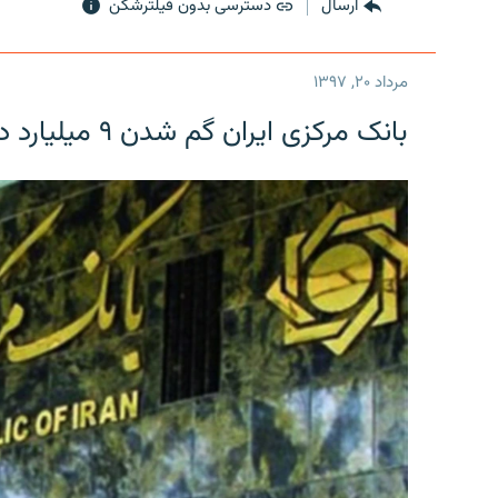
ارسال
دسترسی بدون فیلترشکن
مرداد ۲۰, ۱۳۹۷
بانک مرکزی ایران گم شدن ۹ میلیارد دلار را تکذیب کرد