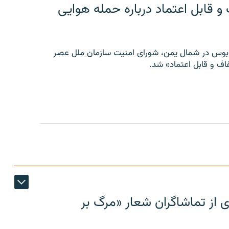
 قابل اعتماد درباره حمله هوایی
توبوس در شمال یمن، شورای امنیت سازمان ملل عصر
ف و قابل اعتماد» شد.
ی از تماشاگران شعار «مرگ بر