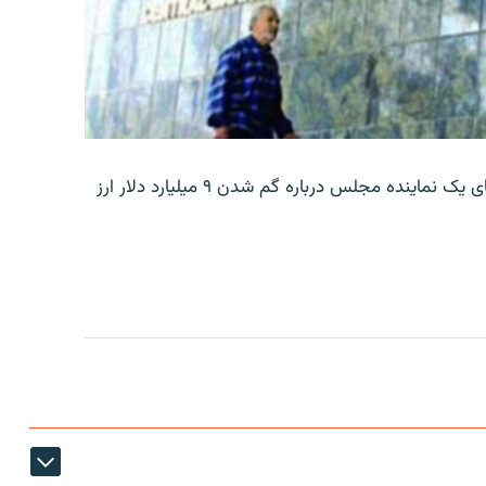
بانک مرکزی ایران روز جمعه با انتشار اطلاعیه‌ای، گفته‌های یک نماینده مجلس درباره گم شدن ۹ میلیارد دلار ارز