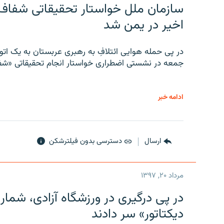
سازمان ملل خواستار تحقیقاتی شفاف و
اخیر در یمن شد
در پی حمله هوایی ائتلافِ به رهبری عربستان به یک ا
جمعه در نشستی اضطراری خواستار انجام تحقیقاتی «شفا
ادامه خبر
ارسال
دسترسی بدون فیلترشکن
مرداد ۲۰, ۱۳۹۷
در پی درگیری در ورزشگاه آزادی، شمار
دیکتاتور» سر دادند