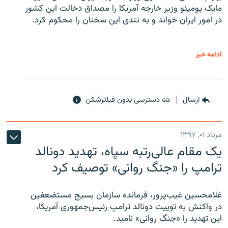
مایک پومپئو وزیر خارجه آمریکا را مصداق دخالت این کشور
در امور ایران خواند و به تندی این سخنان را محکوم کرد.
ادامه خبر
ارسال
دسترسی بدون فیلترشکن
مرداد ۰۱, ۱۳۹۷
یک مقام عالی‌رتبه سپاه، تهدید دونالد
ترامپ را «جنگ روانی» توصیف کرد
غلامحسین غیب‌پرور، فرمانده سازمان بسیج مستضعفین
در واکنش به توییت دونالد ترامپ رئیس‌جمهوری آمریکا،
این تهدید را «جنگ روانی» نامید.