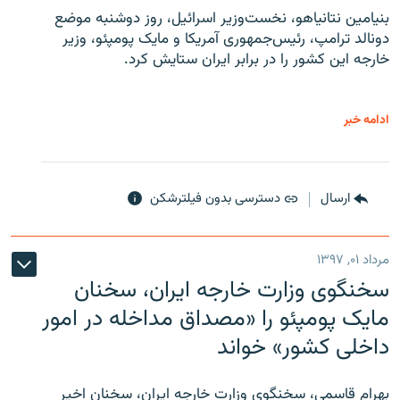
بنیامین نتانیاهو، نخست‌وزیر اسرائیل، روز دوشنبه موضع
دونالد ترامپ، رئیس‌جمهوری آمریکا و مایک پومپئو، وزیر
خارجه این کشور را در برابر ایران ستایش کرد.
ادامه خبر
ارسال
دسترسی بدون فیلترشکن
مرداد ۰۱, ۱۳۹۷
سخنگوی وزارت خارجه ایران، سخنان
مایک پومپئو را «مصداق مداخله در امور
داخلی کشور» خواند
بهرام قاسمی، سخنگوی وزارت خارجه ایران، سخنان اخیر