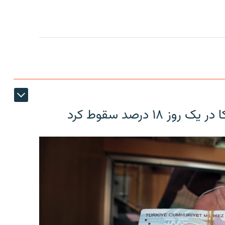
۱۸ درصد سقوط کرد