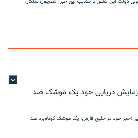
ود ولی دولت این کشور با تکذیب این خبر، همچون سنگال
ر رزمایش دریایی خود یک موشک ضد
ایی اخیر خود در خلیج فارس، یک موشک کوتاه‌برد ضد