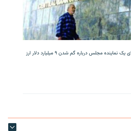
بانک مرکزی ایران روز جمعه با انتشار اطلاعیه‌ای، گفته‌های یک نماینده مجلس درباره گم شدن ۹ میلیارد دلار ارز