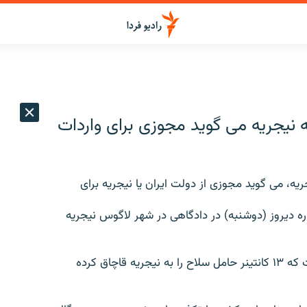
 نیجریه می گوید مجوزی برای واردات
ریه، می گوید مجوزی از دولت ایران یا نیجریه برای
باره دیروز (دوشنبه) در دادگاهی در شهر لاگوس نیجریه
عزیز آقاجانی به همراه یک شهروند نیجریه ای متهم است که ۱۳ کانتینر حامل سلاح را به نیجریه قاچاق کرده