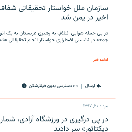
سازمان ملل خواستار تحقیقاتی شفاف و
اخیر در یمن شد
در پی حمله هوایی ائتلافِ به رهبری عربستان به یک ا
جمعه در نشستی اضطراری خواستار انجام تحقیقاتی «شفا
ادامه خبر
ارسال
دسترسی بدون فیلترشکن
مرداد ۲۰, ۱۳۹۷
در پی درگیری در ورزشگاه آزادی، شمار
دیکتاتور» سر دادند