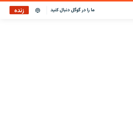
زنده
ما را در گوگل دنبال کنید
پخش آنلاین
پخش رادیویی
پخش آنلاین
پخش ماهواره‌ای