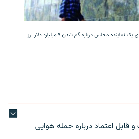
بانک مرکزی ایران روز جمعه با انتشار اطلاعیه‌ای، گفته‌های یک نماینده مجلس درباره گم شدن ۹ میلیارد دلار ارز
 قابل اعتماد درباره حمله هوایی