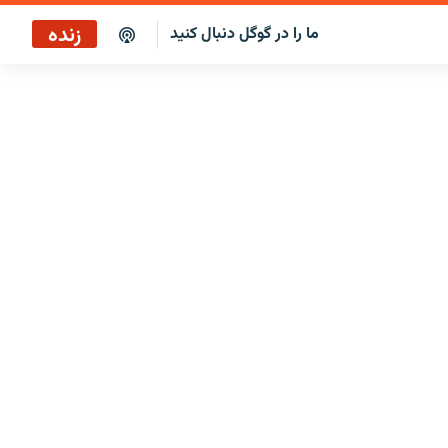
زنده
ما را در گوگل دنبال کنید
ایستگاه ۱۹
پخش رادیویی
ایستگاه ۱۹
پخش ماهواره‌ای