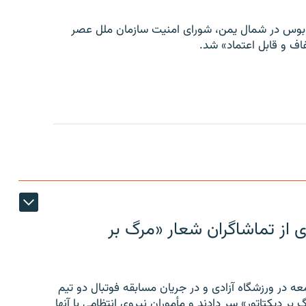
توبوس در شمال یمن، شورای امنیت سازمان ملل عصر
ف و قابل اعتماد» شد.
ی از تماشاگران شعار «مرگ بر
ه در ورزشگاه آزادی و در جریان مسابقه فوتبال دو تیم
 بر دیکتاتور» سر دادند و مأموران نیروی انتظامی با آنها