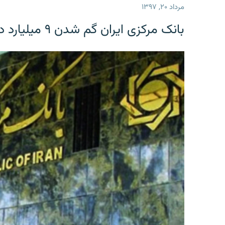
مرداد ۲۰, ۱۳۹۷
بانک مرکزی ایران گم شدن ۹ میلیارد دلار را تکذیب کرد