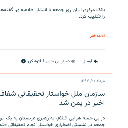
را تکذیب کرد.
ادامه خبر
ارسال
دسترسی بدون فیلترشکن
مرداد ۲۰, ۱۳۹۷
سازمان ملل خواستار تحقیقاتی شفاف و
اخیر در یمن شد
در پی حمله هوایی ائتلافِ به رهبری عربستان به یک ا
جمعه در نشستی اضطراری خواستار انجام تحقیقاتی «شفا