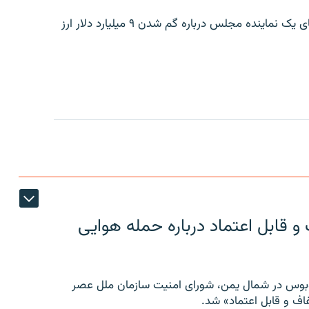
بانک مرکزی ایران روز جمعه با انتشار اطلاعیه‌ای، گفته‌های یک نماینده مجلس درباره گم شدن ۹ میلیارد دلار ارز
 قابل اعتماد درباره حمله هوایی
توبوس در شمال یمن، شورای امنیت سازمان ملل عصر
ف و قابل اعتماد» شد.