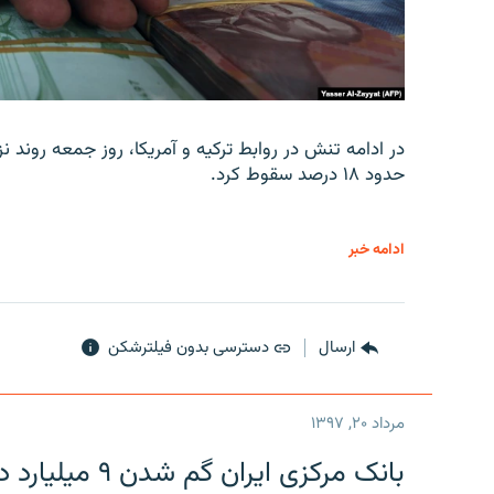
در ادامه تنش در روابط ترکیه و آمریکا، روز جمعه روند نز
حدود ۱۸ درصد سقوط کرد.
ادامه خبر
ارسال
دسترسی بدون فیلترشکن
مرداد ۲۰, ۱۳۹۷
بانک مرکزی ایران گم شدن ۹ میلیارد دلار را تکذیب کرد