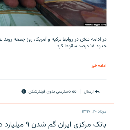
در ادامه تنش در روابط ترکیه و آمریکا، روز جمعه روند نز
حدود ۱۸ درصد سقوط کرد.
ادامه خبر
ارسال
دسترسی بدون فیلترشکن
مرداد ۲۰, ۱۳۹۷
بانک مرکزی ایران گم شدن ۹ میلیارد دلار را تکذیب کرد