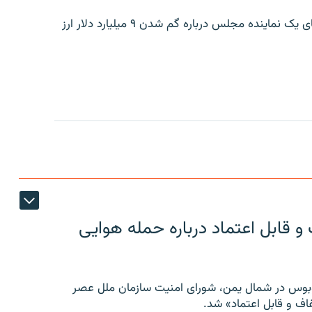
بانک مرکزی ایران روز جمعه با انتشار اطلاعیه‌ای، گفته‌های یک نماینده مجلس درباره گم شدن ۹ میلیارد دلار ارز
 قابل اعتماد درباره حمله هوایی
توبوس در شمال یمن، شورای امنیت سازمان ملل عصر
ف و قابل اعتماد» شد.