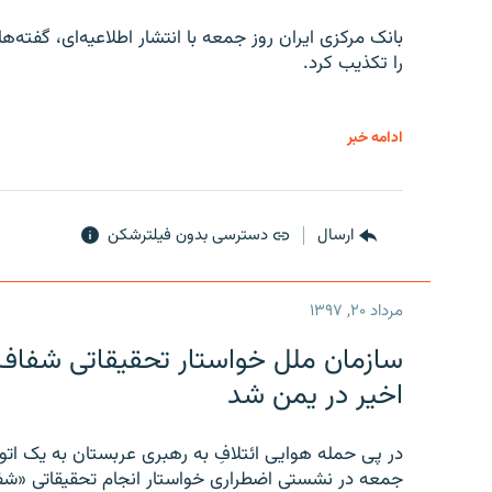
را تکذیب کرد.
ادامه خبر
ارسال
دسترسی بدون فیلترشکن
مرداد ۲۰, ۱۳۹۷
سازمان ملل خواستار تحقیقاتی شفاف و
اخیر در یمن شد
در پی حمله هوایی ائتلافِ به رهبری عربستان به یک ا
جمعه در نشستی اضطراری خواستار انجام تحقیقاتی «شفا