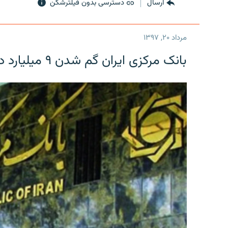
ارسال
دسترسی بدون فیلترشکن
مرداد ۲۰, ۱۳۹۷
بانک مرکزی ایران گم شدن ۹ میلیارد دلار را تکذیب کرد