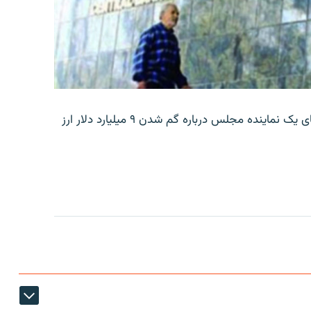
بانک مرکزی ایران روز جمعه با انتشار اطلاعیه‌ای، گفته‌های یک نماینده مجلس درباره گم شدن ۹ میلیارد دلار ارز