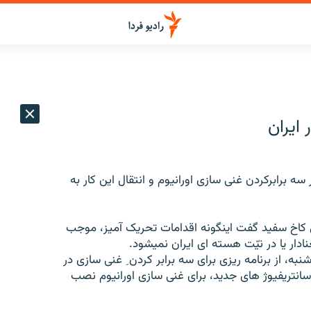
ایران
سه برابرکردن غنی سازی اورانیوم و انتقال این کار به
ورای امنیت ملی کاخ سفید گفت اینگونه اقدامات تحریک آمیز، موجب
ادار یا در نیّت هسته ای ایران نمیشود.
به، از برنامه ریزی برای سه برابر کردن ِ غنی سازی در
اد و گفت بزودی زنجیره ای 164 تایی از سانتریفیوژ های جدید، برای غنی سازی اورانیوم نصب