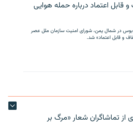
 قابل اعتماد درباره حمله هوایی
توبوس در شمال یمن، شورای امنیت سازمان ملل عصر
ف و قابل اعتماد» شد.
ی از تماشاگران شعار «مرگ بر