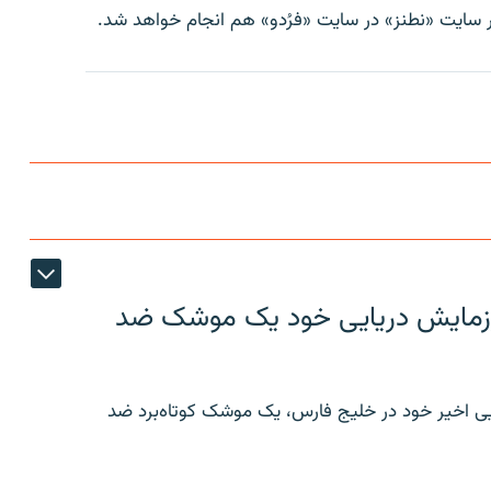
ایت «نطنز» در سایت «فرُدو» هم انجام خواهد شد.
ر رزمایش دریایی خود یک موشک ضد
ایی اخیر خود در خلیج فارس، یک موشک کوتاه‌برد ضد