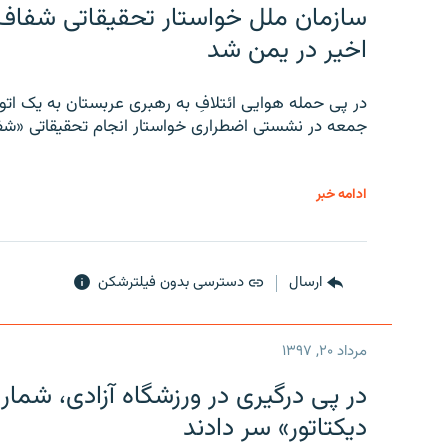
سازمان ملل خواستار تحقیقاتی شفاف و
اخیر در یمن شد
در پی حمله هوایی ائتلافِ به رهبری عربستان به یک ا
جمعه در نشستی اضطراری خواستار انجام تحقیقاتی «شفا
ادامه خبر
ارسال
دسترسی بدون فیلترشکن
مرداد ۲۰, ۱۳۹۷
در پی درگیری در ورزشگاه آزادی، شمار
دیکتاتور» سر دادند