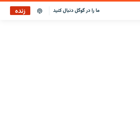
زنده
ما را در گوگل دنبال کنید
برنامه خبری ۲۲
پخش رادیویی
برنامه خبری ۲۲
پخش ماهواره‌ای