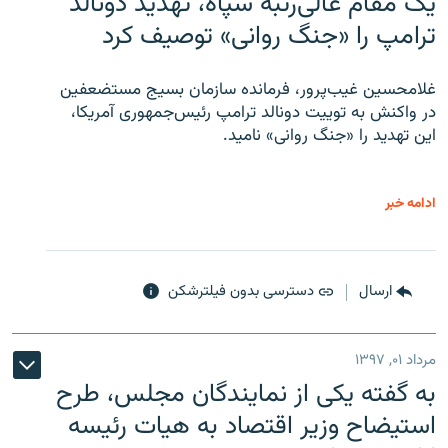
یک مقام عالی‌رتبه سپاه، تهدید دونالد
ترامپ را «جنگ روانی» توصیف کرد
غلامحسین غیب‌پرور، فرمانده سازمان بسیج مستضعفین
در واکنش به توییت دونالد ترامپ رئیس‌جمهوری آمریکا،
این تهدید را «جنگ روانی» نامید.
ادامه خبر
ارسال
دسترسی بدون فیلترشکن
مرداد ۰۱, ۱۳۹۷
به گفته یکی از نمایندگان مجلس، طرح
استیضاح وزیر اقتصاد به هیات رئیسه