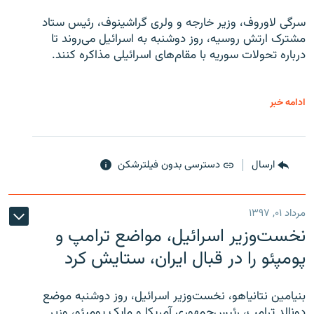
سرگی لاوروف، وزیر خارجه و ولری گراشینوف، رئیس ستاد
مشترک ارتش روسیه، روز دوشنبه به اسرائیل می‌روند تا
درباره تحولات سوریه با مقام‌های اسرائیلی مذاکره کنند.
ادامه خبر
ارسال
دسترسی بدون فیلترشکن
مرداد ۰۱, ۱۳۹۷
نخست‌وزیر اسرائیل، مواضع ترامپ و
پومپئو را در قبال ایران، ستایش کرد
بنیامین نتانیاهو، نخست‌وزیر اسرائیل، روز دوشنبه موضع
دونالد ترامپ، رئیس‌جمهوری آمریکا و مایک پومپئو، وزیر