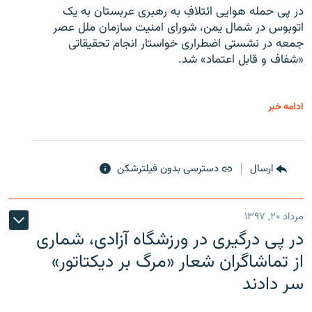
در پی حمله هوایی ائتلافِ به رهبری عربستان به یک
اتوبوس در شمال یمن، شورای امنیت سازمان ملل عصر
جمعه در نشستی اضطراری خواستار انجام تحقیقاتی
«شفاف و قابل اعتماد» شد.
ادامه خبر
ارسال
دسترسی بدون فیلترشکن
مرداد ۲۰, ۱۳۹۷
در پی درگیری در ورزشگاه آزادی، شماری
از تماشاگران شعار «مرگ بر دیکتاتور»
سر دادند