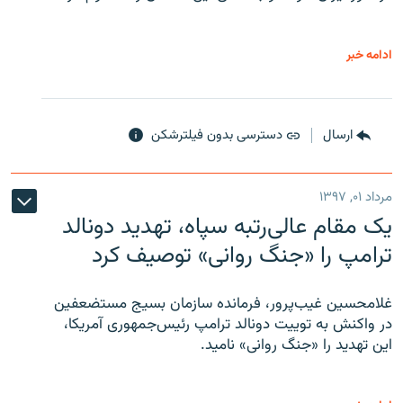
ادامه خبر
ارسال
دسترسی بدون فیلترشکن
مرداد ۰۱, ۱۳۹۷
یک مقام عالی‌رتبه سپاه، تهدید دونالد
ترامپ را «جنگ روانی» توصیف کرد
غلامحسین غیب‌پرور، فرمانده سازمان بسیج مستضعفین
در واکنش به توییت دونالد ترامپ رئیس‌جمهوری آمریکا،
این تهدید را «جنگ روانی» نامید.