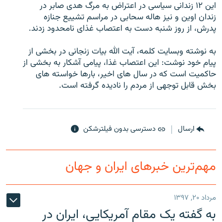
اين ۱۲ زندانی سياسی در اعتراض به مرگ هدی صابر در
زندان اوين و نيز هاله سحابی در مراسم تشييع جنازه
پدرش، از روز شنبه دست به اعتصاب غذای نامحدود زدند.
به نوشته وبسايت کلمه، آيت الله بيات زنجانی در بخشی از
زبان‌های دیگر
پيام خود نوشت: اين اعتصاب غذا، پيامی آشکار به بخشی از
حاکميت است که در سال های اخير، بارها خواسته های
بخش قابل توجهی از مردم را ناديده گرفته است.
ارسال
دسترسی بدون فیلترشکن
مهم‌ترین خبرهای ایران و جهان
مرداد ۲۰, ۱۳۹۷
به گفته یک مقام آمریکایی، ایران در