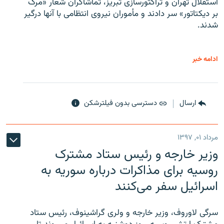
استقلال تهران و تراکتورسازی تبریز، تماشاگران شعار «مرگ
بر دیکتاتور» سر دادند و مأموران نیروی انتظامی با آنها درگیر
شدند.
ادامه خبر
ارسال
دسترسی بدون فیلترشکن
مرداد ۰۱, ۱۳۹۷
وزیر خارجه و رئیس‌ ستاد مشترک
روسیه برای مذاکرات درباره سوریه به
اسرائیل سفر می‌کنند
سرگی لاوروف، وزیر خارجه و ولری گراشینوف، رئیس ستاد