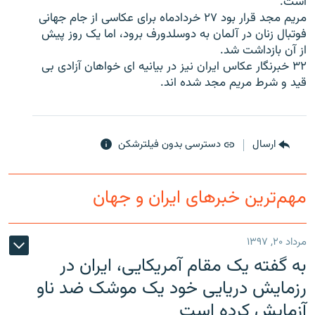
است.
مريم مجد قرار بود ۲۷ خردادماه برای عکاسی از جام جهانی
فوتبال زنان در آلمان به دوسلدورف برود، اما يک روز پيش
از آن بازداشت شد.
۳۲ خبرنگار عکاس ايران نيز در بيانيه ای خواهان آزادی بی
زبان‌های دیگر
قيد و شرط مريم مجد شده اند.
ارسال
دسترسی بدون فیلترشکن
مهم‌ترین خبرهای ایران و جهان
مرداد ۲۰, ۱۳۹۷
به گفته یک مقام آمریکایی، ایران در
رزمایش دریایی خود یک موشک ضد ناو
آزمایش کرده است