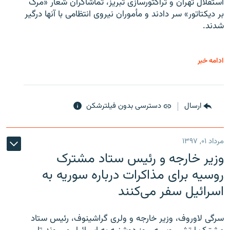
استقلال تهران و تراکتورسازی تبریز، تماشاگران شعار «مرگ
بر دیکتاتور» سر دادند و مأموران نیروی انتظامی با آنها درگیر
شدند.
ادامه خبر
ارسال
دسترسی بدون فیلترشکن
مرداد ۰۱, ۱۳۹۷
وزیر خارجه و رئیس‌ ستاد مشترک
روسیه برای مذاکرات درباره سوریه به
اسرائیل سفر می‌کنند
سرگی لاوروف، وزیر خارجه و ولری گراشینوف، رئیس ستاد