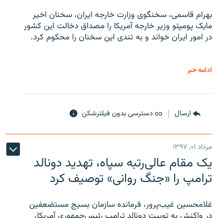
بهرام قاسمی، سخنگوی وزارت خارجه ایران، سخنان اخیر
مایک پومپئو وزیر خارجه آمریکا را مصداق دخالت این کشور
در امور ایران خواند و به تندی این سخنان را محکوم کرد.
ادامه خبر
ارسال
دسترسی بدون فیلترشکن
مرداد ۰۱, ۱۳۹۷
یک مقام عالی‌رتبه سپاه، تهدید دونالد
ترامپ را «جنگ روانی» توصیف کرد
غلامحسین غیب‌پرور، فرمانده سازمان بسیج مستضعفین
در واکنش به توییت دونالد ترامپ رئیس‌جمهوری آمریکا،