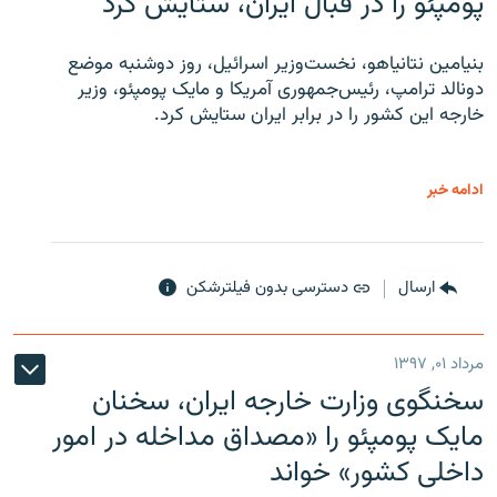
پومپئو را در قبال ایران، ستایش کرد
بنیامین نتانیاهو، نخست‌وزیر اسرائیل، روز دوشنبه موضع
دونالد ترامپ، رئیس‌جمهوری آمریکا و مایک پومپئو، وزیر
خارجه این کشور را در برابر ایران ستایش کرد.
ادامه خبر
ارسال
دسترسی بدون فیلترشکن
مرداد ۰۱, ۱۳۹۷
سخنگوی وزارت خارجه ایران، سخنان
مایک پومپئو را «مصداق مداخله در امور
داخلی کشور» خواند