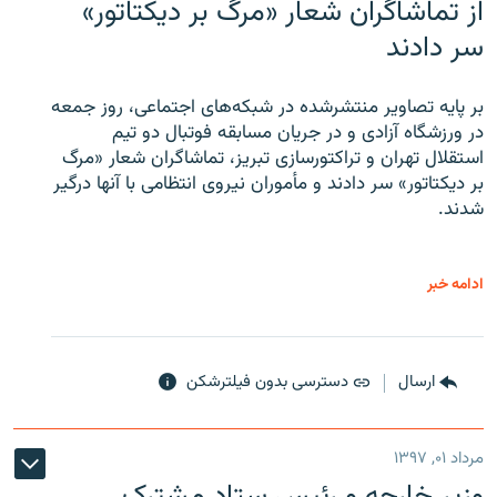
از تماشاگران شعار «مرگ بر دیکتاتور»
سر دادند
بر پایه تصاویر منتشرشده در شبکه‌های اجتماعی، روز جمعه
در ورزشگاه آزادی و در جریان مسابقه فوتبال دو تیم
استقلال تهران و تراکتورسازی تبریز، تماشاگران شعار «مرگ
بر دیکتاتور» سر دادند و مأموران نیروی انتظامی با آنها درگیر
شدند.
ادامه خبر
ارسال
دسترسی بدون فیلترشکن
مرداد ۰۱, ۱۳۹۷
وزیر خارجه و رئیس‌ ستاد مشترک