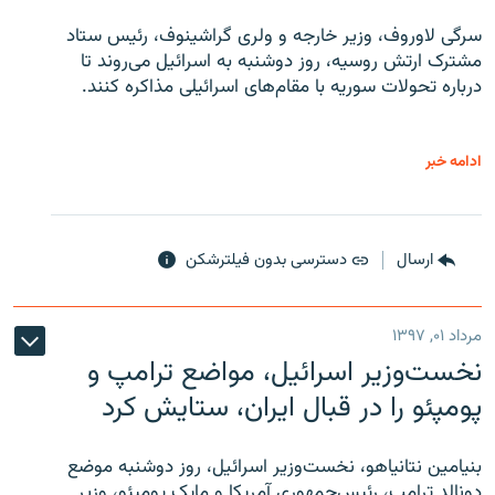
سرگی لاوروف، وزیر خارجه و ولری گراشینوف، رئیس ستاد
مشترک ارتش روسیه، روز دوشنبه به اسرائیل می‌روند تا
درباره تحولات سوریه با مقام‌های اسرائیلی مذاکره کنند.
ادامه خبر
ارسال
دسترسی بدون فیلترشکن
مرداد ۰۱, ۱۳۹۷
نخست‌وزیر اسرائیل، مواضع ترامپ و
پومپئو را در قبال ایران، ستایش کرد
بنیامین نتانیاهو، نخست‌وزیر اسرائیل، روز دوشنبه موضع
دونالد ترامپ، رئیس‌جمهوری آمریکا و مایک پومپئو، وزیر