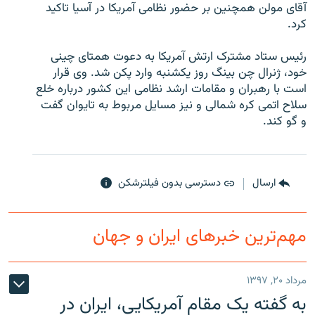
آقای مولن همچنين بر حضور نظامی آمريکا در آسيا تاکيد
کرد.
رئيس ستاد مشترک ارتش آمريکا به دعوت همتای چينی
خود، ژنرال چن بينگ روز يکشنبه وارد پکن شد. وی قرار
زبان‌های دیگر
است با رهبران و مقامات ارشد نظامی این کشور درباره خلع
سلاح اتمی کره شمالی و نيز مسايل مربوط به تايوان گفت
و گو کند.
ارسال
دسترسی بدون فیلترشکن
مهم‌ترین خبرهای ایران و جهان
مرداد ۲۰, ۱۳۹۷
به گفته یک مقام آمریکایی، ایران در