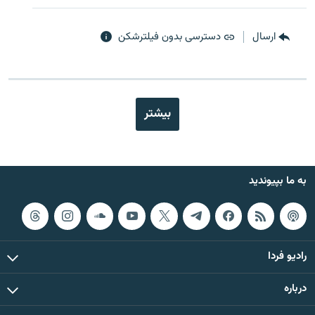
ارسال
دسترسی بدون فیلترشکن
بیشتر
به ما بپیوندید
رادیو فردا
درباره