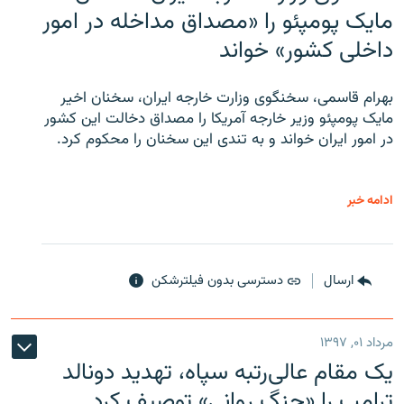
مایک پومپئو را «مصداق مداخله در امور
داخلی کشور» خواند
بهرام قاسمی، سخنگوی وزارت خارجه ایران، سخنان اخیر
مایک پومپئو وزیر خارجه آمریکا را مصداق دخالت این کشور
در امور ایران خواند و به تندی این سخنان را محکوم کرد.
ادامه خبر
ارسال
دسترسی بدون فیلترشکن
مرداد ۰۱, ۱۳۹۷
یک مقام عالی‌رتبه سپاه، تهدید دونالد
ترامپ را «جنگ روانی» توصیف کرد