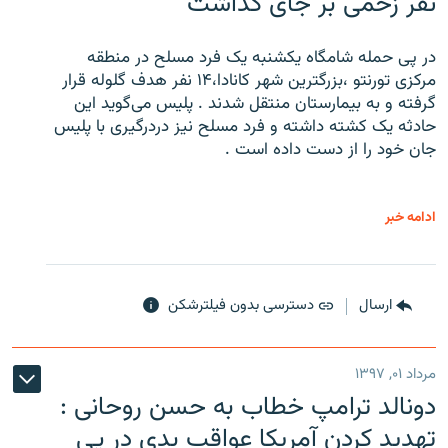
نفر زخمی بر جای گذاشت
در پی حمله شامگاه یکشنبه یک فرد مسلح در منطقه
مرکزی تورنتو ،‌بزرگترین شهر کانادا،۱۴ نفر هدف گلوله قرار
گرفته و به بیمارستان منتقل شدند . پلیس می‌گوید این
حادثه یک کشته داشته و فرد مسلح نیز دردرگیری با پلیس
جان خود را از دست داده است .
ادامه خبر
ارسال
دسترسی بدون فیلترشکن
مرداد ۰۱, ۱۳۹۷
دونالد ترامپ خطاب به حسن روحانی :
تهدید کردن آمریکا عواقب بدی در پی