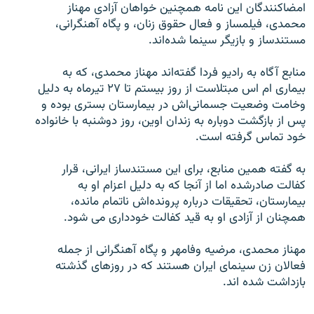
امضاکنندگان اين نامه همچنين خواهان آزادی مهناز
محمدی، فيلمساز و فعال حقوق زنان، و پگاه آهنگرانی،
مستندساز و بازيگر سينما شده‌اند.
منابع آگاه به راديو فردا گفته‌اند مهناز محمدی، که به
زبان‌های دیگر
بيماری ام اس مبتلاست از روز بيستم تا ۲۷ تيرماه به دليل
وخامت وضعيت جسمانی‌اش در بيمارستان بستری بوده و
پس از بازگشت دوباره به زندان اوين، روز دوشنبه با خانواده
خود تماس گرفته است.
به گفته همين منابع، برای اين مستندساز ايرانی، قرار
کفالت صادرشده اما از آنجا که به دليل اعزام او به
بيمارستان، تحقيقات درباره پرونده‌اش ناتمام مانده،
همچنان از آزادی او به قيد کفالت خودداری می شود.
مهناز محمدی، مرضيه وفامهر و پگاه آهنگرانی از جمله
فعالان زن سينمای ايران هستند که در روزهای گذشته
بازداشت شده اند.