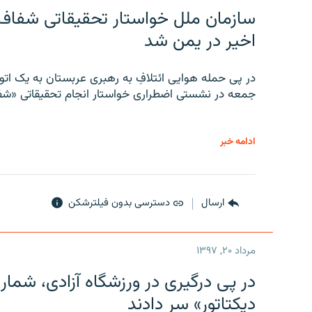
سازمان ملل خواستار تحقیقاتی شفاف و
اخیر در یمن شد
در پی حمله هوایی ائتلافِ به رهبری عربستان به یک ا
جمعه در نشستی اضطراری خواستار انجام تحقیقاتی «شفا
ادامه خبر
ارسال
دسترسی بدون فیلترشکن
مرداد ۲۰, ۱۳۹۷
در پی درگیری در ورزشگاه آزادی، شمار
دیکتاتور» سر دادند