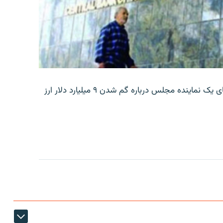
بانک مرکزی ایران روز جمعه با انتشار اطلاعیه‌ای، گفته‌های یک نماینده مجلس درباره گم شدن ۹ میلیارد دلار ارز