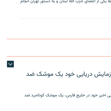
آرژانتينی می گويند که بمب گذاری سال ۹۴ توسط يکی از اعضای حزب الله لبنان و به دستور تهران انجام
ر رزمایش دریایی خود یک موشک ضد
ایی اخیر خود در خلیج فارس، یک موشک کوتاه‌برد ضد