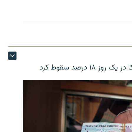
۱۸ درصد سقوط کرد