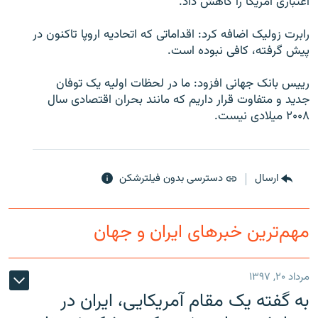
اعتباری آمريکا را کاهش داد.
رابرت زوليک اضافه کرد: اقداماتی که اتحاديه اروپا تاکنون در
پيش گرفته، کافی نبوده است.
زبان‌های دیگر
رييس بانک جهانی افزود: ما در لحظات اوليه يک توفان
جديد و متفاوت قرار داريم که مانند بحران اقتصادی سال
۲۰۰۸ ميلادی نيست.
ارسال
دسترسی بدون فیلترشکن
مهم‌ترین خبرهای ایران و جهان
مرداد ۲۰, ۱۳۹۷
به گفته یک مقام آمریکایی، ایران در