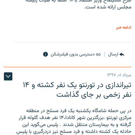
طرح استیضاح وزیر اقتصاد با ۹۰ امضا به هیات رئیسه
مجلس ارائه شده است.
ادامه خبر
ارسال
دسترسی بدون فیلترشکن
مرداد ۰۱, ۱۳۹۷
تیراندازی در تورنتو یک نفر کشته و ۱۴
نفر زخمی بر جای گذاشت
در پی حمله شامگاه یکشنبه یک فرد مسلح در منطقه
مرکزی تورنتو ،‌بزرگترین شهر کانادا،۱۴ نفر هدف گلوله قرار
گرفته و به بیمارستان منتقل شدند . پلیس می‌گوید این
حادثه یک کشته داشته و فرد مسلح نیز دردرگیری با پلیس