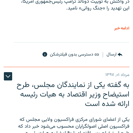
در واکنش به توییت دونالد ترامپ رئیس‌جمهوری آمریکا،
این تهدید را «جنگ روانی» نامید.
ادامه خبر
ارسال
دسترسی بدون فیلترشکن
مرداد ۰۱, ۱۳۹۷
به گفته یکی از نمایندگان مجلس، طرح
استیضاح وزیر اقتصاد به هیات رئیسه
ارائه شده است
یکی از اعضای شورای مرکزی فراکسیون ولایی مجلس که
فراکسیون اصلی اصولگرایان محسوب می‌شود خبر داد که