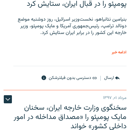
پومپئو را در قبال ایران، ستایش کرد
بنیامین نتانیاهو، نخست‌وزیر اسرائیل، روز دوشنبه موضع
دونالد ترامپ، رئیس‌جمهوری آمریکا و مایک پومپئو، وزیر
خارجه این کشور را در برابر ایران ستایش کرد.
ادامه خبر
ارسال
دسترسی بدون فیلترشکن
مرداد ۰۱, ۱۳۹۷
سخنگوی وزارت خارجه ایران، سخنان
مایک پومپئو را «مصداق مداخله در امور
داخلی کشور» خواند