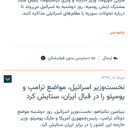
سرگی لاوروف، وزیر خارجه و ولری گراشینوف، رئیس ستاد
مشترک ارتش روسیه، روز دوشنبه به اسرائیل می‌روند تا
درباره تحولات سوریه با مقام‌های اسرائیلی مذاکره کنند.
ادامه خبر
ارسال
دسترسی بدون فیلترشکن
مرداد ۰۱, ۱۳۹۷
نخست‌وزیر اسرائیل، مواضع ترامپ و
پومپئو را در قبال ایران، ستایش کرد
بنیامین نتانیاهو، نخست‌وزیر اسرائیل، روز دوشنبه موضع
دونالد ترامپ، رئیس‌جمهوری آمریکا و مایک پومپئو، وزیر
خارجه این کشور را در برابر ایران ستایش کرد.