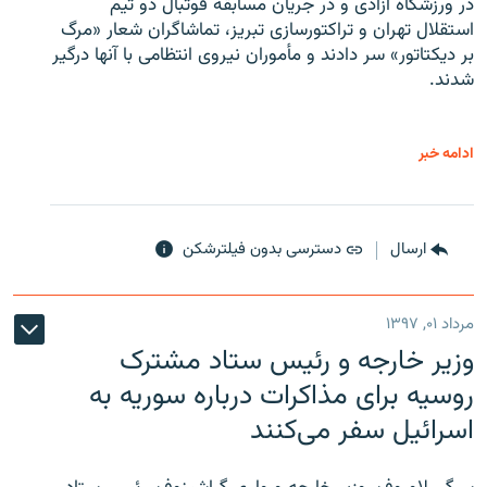
در ورزشگاه آزادی و در جریان مسابقه فوتبال دو تیم
استقلال تهران و تراکتورسازی تبریز، تماشاگران شعار «مرگ
بر دیکتاتور» سر دادند و مأموران نیروی انتظامی با آنها درگیر
شدند.
ادامه خبر
ارسال
دسترسی بدون فیلترشکن
مرداد ۰۱, ۱۳۹۷
وزیر خارجه و رئیس‌ ستاد مشترک
روسیه برای مذاکرات درباره سوریه به
اسرائیل سفر می‌کنند