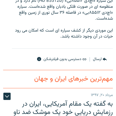
این سیاره «اچ‌دی ۸۵۵۱۲بی» (HD 85512b) نام دارد و در
منظومه ای در صورت فلکی بادبان واقع شده‌است. سیاره
«اچ‌دی ۸۵۵۱۲بی» در فاصله ۳۶ سال نوری از زمین واقع
شده‌است.
زبان‌های دیگر
این موردی دیگر از کشف سیاره ای است که امکان می رود
حیات در آن وجود داشته باشد.
ارسال
دسترسی بدون فیلترشکن
مهم‌ترین خبرهای ایران و جهان
مرداد ۲۰, ۱۳۹۷
به گفته یک مقام آمریکایی، ایران در
رزمایش دریایی خود یک موشک ضد ناو