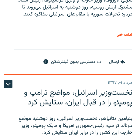
سرگی لاوروف، وزیر خارجه و ولری گراشینوف، رئیس ستاد
مشترک ارتش روسیه، روز دوشنبه به اسرائیل می‌روند تا
درباره تحولات سوریه با مقام‌های اسرائیلی مذاکره کنند.
ادامه خبر
ارسال
دسترسی بدون فیلترشکن
مرداد ۰۱, ۱۳۹۷
نخست‌وزیر اسرائیل، مواضع ترامپ و
پومپئو را در قبال ایران، ستایش کرد
بنیامین نتانیاهو، نخست‌وزیر اسرائیل، روز دوشنبه موضع
دونالد ترامپ، رئیس‌جمهوری آمریکا و مایک پومپئو، وزیر
خارجه این کشور را در برابر ایران ستایش کرد.