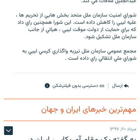
عبدالجليل ملاقات مي كند.
شوراي امنيت سازمان ملل متحد بخش هايي از تحريم ها ،
عليه ليبي را كاهش داده است. اين شورا همچنين راي داد
كه براي حمايت از دولت موقت ليبي ، هياتي از جانب
زبان‌های دیگر
سازمان ملل تشكيل شود.
مجمع عمومي سازمان ملل نیزبه واگذاري كرسي ليبي به
شوراي ملي انتقالي راي داده است .
ارسال
دسترسی بدون فیلترشکن
مهم‌ترین خبرهای ایران و جهان
مرداد ۲۰, ۱۳۹۷
به گفته یک مقام آمریکایی، ایران در