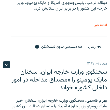
دونالد ترامپ، رئیس‌جمهوری آمریکا و مایک پومپئو، وزیر
خارجه این کشور را در برابر ایران ستایش کرد.
ادامه خبر
ارسال
دسترسی بدون فیلترشکن
مرداد ۰۱, ۱۳۹۷
سخنگوی وزارت خارجه ایران، سخنان
مایک پومپئو را «مصداق مداخله در امور
داخلی کشور» خواند
بهرام قاسمی، سخنگوی وزارت خارجه ایران، سخنان اخیر
مایک پومپئو وزیر خارجه آمریکا را مصداق دخالت این کشور