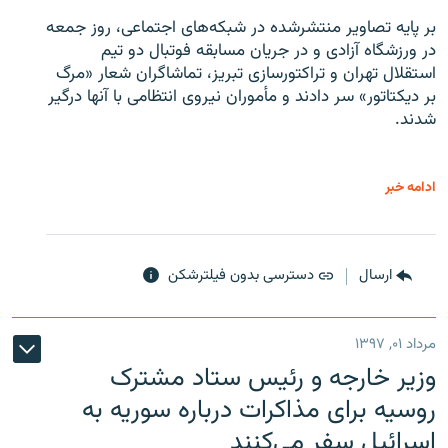
بر پایه تصاویر منتشرشده در شبکه‌های اجتماعی، روز جمعه
در ورزشگاه آزادی و در جریان مسابقه فوتبال دو تیم
استقلال تهران و تراکتورسازی تبریز، تماشاگران شعار «مرگ
بر دیکتاتور» سر دادند و مأموران نیروی انتظامی با آنها درگیر
شدند.
ادامه خبر
ارسال
دسترسی بدون فیلترشکن
مرداد ۰۱, ۱۳۹۷
وزیر خارجه و رئیس‌ ستاد مشترک
روسیه برای مذاکرات درباره سوریه به
اسرائیل سفر می‌کنند