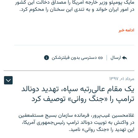
مایک پومپئو وزیر خارجه آمریکا را مصداق دخالت این کشور
در امور ایران خواند و به تندی این سخنان را محکوم کرد.
ادامه خبر
ارسال
دسترسی بدون فیلترشکن
مرداد ۰۱, ۱۳۹۷
یک مقام عالی‌رتبه سپاه، تهدید دونالد
ترامپ را «جنگ روانی» توصیف کرد
غلامحسین غیب‌پرور، فرمانده سازمان بسیج مستضعفین
در واکنش به توییت دونالد ترامپ رئیس‌جمهوری آمریکا،
این تهدید را «جنگ روانی» نامید.