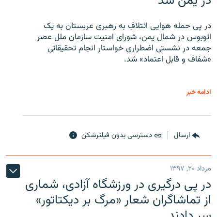
در یمن شد
در پی حمله هوایی ائتلافِ به رهبری عربستان به یک
اتوبوس در شمال یمن، شورای امنیت سازمان ملل عصر
جمعه در نشستی اضطراری خواستار انجام تحقیقاتی
«شفاف و قابل اعتماد» شد.
ادامه خبر
ارسال
دسترسی بدون فیلترشکن
مرداد ۲۰, ۱۳۹۷
در پی درگیری در ورزشگاه آزادی، شماری
از تماشاگران شعار «مرگ بر دیکتاتور»
سر دادند