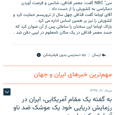
سی" NBC گفت: معمر قذافی، شانس و فرصت آوردن
دمکراسی به کشورش را از دست داد .
آقای اوباما گفت قذافی چهل سال از تروریسم حمایت کرد و
کشورش را نیز بر همین اساس اداره می کرد .
باراک اوباما این سخنان را ساعاتی پس از آن عنوان کرد که
زبان‌های دیگر
جسد معمر قذافی در یک مکان نامعلوم در لیبی دفن شد .
ارسال
دسترسی بدون فیلترشکن
مهم‌ترین خبرهای ایران و جهان
مرداد ۲۰, ۱۳۹۷
به گفته یک مقام آمریکایی، ایران در
رزمایش دریایی خود یک موشک ضد ناو