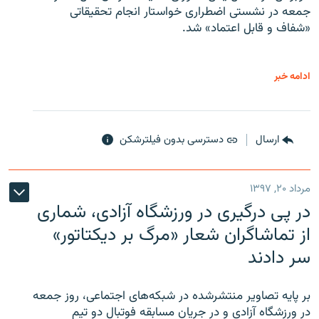
جمعه در نشستی اضطراری خواستار انجام تحقیقاتی
«شفاف و قابل اعتماد» شد.
ادامه خبر
ارسال
دسترسی بدون فیلترشکن
مرداد ۲۰, ۱۳۹۷
در پی درگیری در ورزشگاه آزادی، شماری
از تماشاگران شعار «مرگ بر دیکتاتور»
سر دادند
بر پایه تصاویر منتشرشده در شبکه‌های اجتماعی، روز جمعه
در ورزشگاه آزادی و در جریان مسابقه فوتبال دو تیم