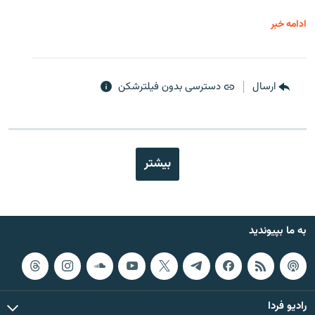
ادامه خبر
ارسال
دسترسی بدون فیلترشکن
بیشتر
به ما بپیوندید
رادیو فردا