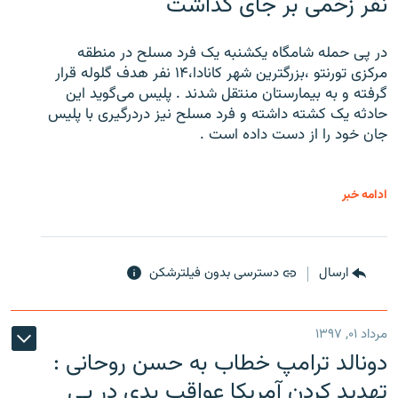
نفر زخمی بر جای گذاشت
در پی حمله شامگاه یکشنبه یک فرد مسلح در منطقه
مرکزی تورنتو ،‌بزرگترین شهر کانادا،۱۴ نفر هدف گلوله قرار
گرفته و به بیمارستان منتقل شدند . پلیس می‌گوید این
حادثه یک کشته داشته و فرد مسلح نیز دردرگیری با پلیس
جان خود را از دست داده است .
ادامه خبر
ارسال
دسترسی بدون فیلترشکن
مرداد ۰۱, ۱۳۹۷
دونالد ترامپ خطاب به حسن روحانی :
تهدید کردن آمریکا عواقب بدی در پی