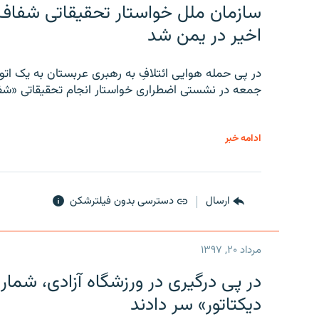
سازمان ملل خواستار تحقیقاتی شفاف و
اخیر در یمن شد
در پی حمله هوایی ائتلافِ به رهبری عربستان به یک ا
جمعه در نشستی اضطراری خواستار انجام تحقیقاتی «شفا
ادامه خبر
ارسال
دسترسی بدون فیلترشکن
مرداد ۲۰, ۱۳۹۷
در پی درگیری در ورزشگاه آزادی، شمار
دیکتاتور» سر دادند