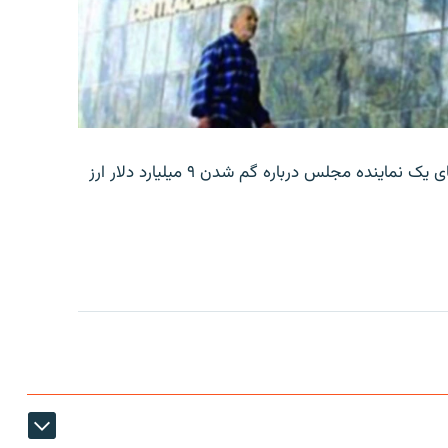
بانک مرکزی ایران روز جمعه با انتشار اطلاعیه‌ای، گفته‌های یک نماینده مجلس درباره گم شدن ۹ میلیارد دلار ارز