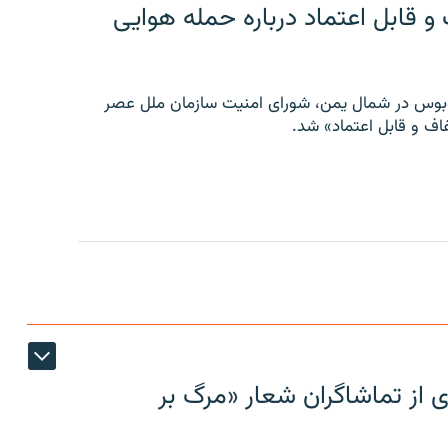
 قابل اعتماد درباره حمله هوایی
توبوس در شمال یمن، شورای امنیت سازمان ملل عصر
ف و قابل اعتماد» شد.
ی از تماشاگران شعار «مرگ بر