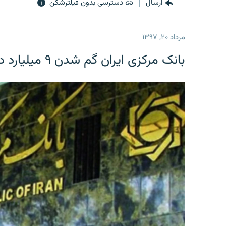
ارسال
دسترسی بدون فیلترشکن
مرداد ۲۰, ۱۳۹۷
بانک مرکزی ایران گم شدن ۹ میلیارد دلار را تکذیب کرد