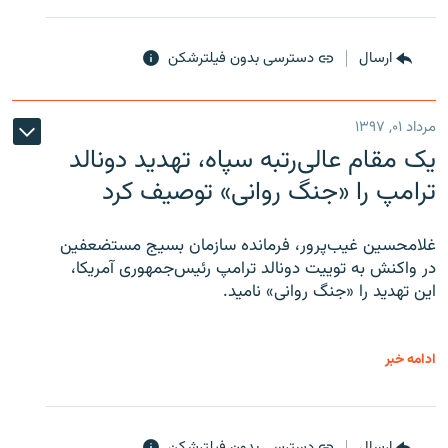
ارسال
دسترسی بدون فیلترشکن
مرداد ۰۱, ۱۳۹۷
یک مقام عالی‌رتبه سپاه، تهدید دونالد
ترامپ را «جنگ روانی» توصیف کرد
غلامحسین غیب‌پرور، فرمانده سازمان بسیج مستضعفین
در واکنش به توییت دونالد ترامپ رئیس‌جمهوری آمریکا،
این تهدید را «جنگ روانی» نامید.
ادامه خبر
ارسال
دسترسی بدون فیلترشکن