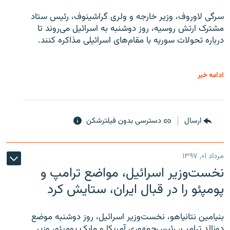
سرگی لاوروف، وزیر خارجه و ولری گراشینوف، رئیس ستاد
مشترک ارتش روسیه، روز دوشنبه به اسرائیل می‌روند تا
درباره تحولات سوریه با مقام‌های اسرائیلی مذاکره کنند.
ادامه خبر
ارسال
دسترسی بدون فیلترشکن
مرداد ۰۱, ۱۳۹۷
نخست‌وزیر اسرائیل، مواضع ترامپ و
پومپئو را در قبال ایران، ستایش کرد
بنیامین نتانیاهو، نخست‌وزیر اسرائیل، روز دوشنبه موضع
دونالد ترامپ، رئیس‌جمهوری آمریکا و مایک پومپئو، وزیر