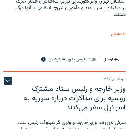
استقلال تهران و تراکتورسازی تبریز، تماشاگران شعار «مرگ
بر دیکتاتور» سر دادند و مأموران نیروی انتظامی با آنها درگیر
شدند.
ادامه خبر
ارسال
دسترسی بدون فیلترشکن
مرداد ۰۱, ۱۳۹۷
وزیر خارجه و رئیس‌ ستاد مشترک
روسیه برای مذاکرات درباره سوریه به
اسرائیل سفر می‌کنند
سرگی لاوروف، وزیر خارجه و ولری گراشینوف، رئیس ستاد