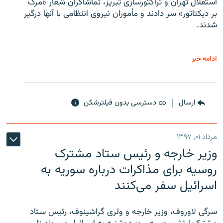
استقلال تهران و تراکتورسازی تبریز، تماشاگران شعار «مرگ
بر دیکتاتور» سر دادند و مأموران نیروی انتظامی با آنها درگیر
شدند.
ادامه خبر
ارسال
دسترسی بدون فیلترشکن
مرداد ۰۱, ۱۳۹۷
وزیر خارجه و رئیس‌ ستاد مشترک
روسیه برای مذاکرات درباره سوریه به
اسرائیل سفر می‌کنند
سرگی لاوروف، وزیر خارجه و ولری گراشینوف، رئیس ستاد