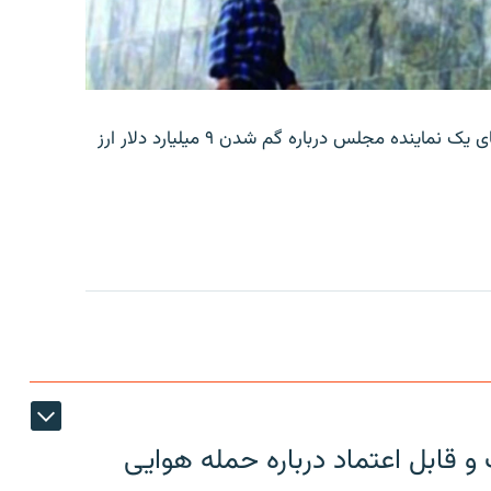
بانک مرکزی ایران روز جمعه با انتشار اطلاعیه‌ای، گفته‌های یک نماینده مجلس درباره گم شدن ۹ میلیارد دلار ارز
 قابل اعتماد درباره حمله هوایی