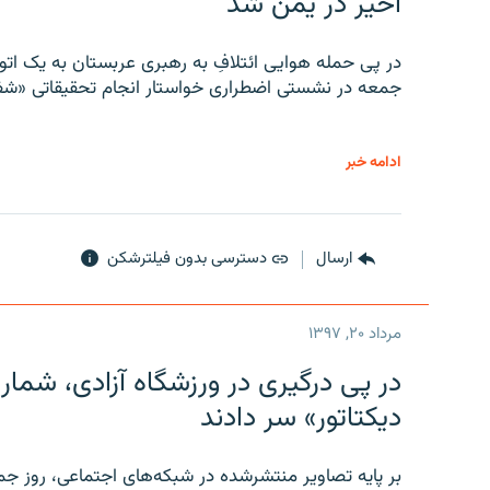
اخیر در یمن شد
در پی حمله هوایی ائتلافِ به رهبری عربستان به یک ا
جمعه در نشستی اضطراری خواستار انجام تحقیقاتی «شفا
ادامه خبر
ارسال
دسترسی بدون فیلترشکن
مرداد ۲۰, ۱۳۹۷
در پی درگیری در ورزشگاه آزادی، شمار
دیکتاتور» سر دادند
بر پایه تصاویر منتشرشده در شبکه‌های اجتماعی، روز جمع