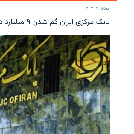
مرداد ۲۰, ۱۳۹۷
بانک مرکزی ایران گم شدن ۹ میلیارد دلار را تکذیب کرد