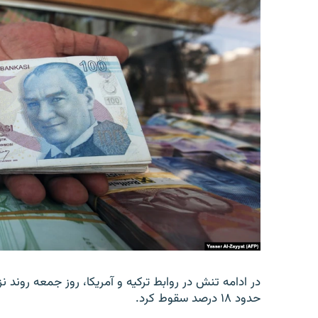
در ادامه تنش در روابط ترکیه و آمریکا، روز جمعه روند نز
حدود ۱۸ درصد سقوط کرد.