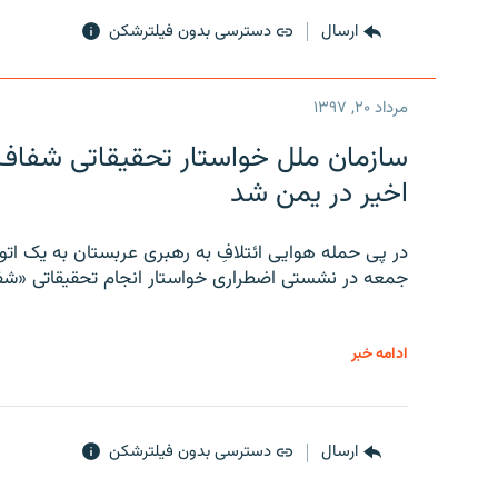
ارسال
دسترسی بدون فیلترشکن
مرداد ۲۰, ۱۳۹۷
سازمان ملل خواستار تحقیقاتی شفاف و
اخیر در یمن شد
در پی حمله هوایی ائتلافِ به رهبری عربستان به یک ا
جمعه در نشستی اضطراری خواستار انجام تحقیقاتی «شفا
ادامه خبر
ارسال
دسترسی بدون فیلترشکن