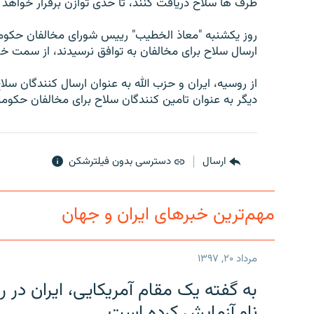
طرف ها سلاح دريافت کنند، تا حدی توازن برقرار خواهد 
روز يکشنبه "معاذ الخطيب" رييس شورای مخالفان حکومت س
ارسال سلاح برای مخالفان به توافق نرسيدند، از سمت خو
از روسيه، ايران و حزب الله به عنوان ارسال کنندگان س
ديگر به عنوان تامين کنندگان سلاح برای مخالفان حکوم
ارسال
دسترسی بدون فیلترشکن
مهم‌ترین خبرهای ایران و جهان
مرداد ۲۰, ۱۳۹۷
به گفته یک مقام آمریکایی، ایران د
ناو آزمایش کرده است