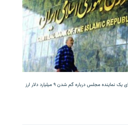
بانک مرکزی ایران روز جمعه با انتشار اطلاعیه‌ای، گفته‌های یک نماینده مجلس درباره گم شدن ۹ میلیارد دلار ارز