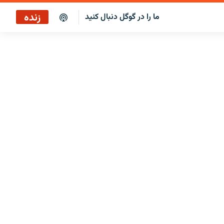
زنده
ما را در گوگل دنبال کنید
ساعت ۱۴
پخش رادیویی
ساعت ۱۴
پخش ماهواره‌ای