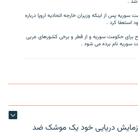
شد".
وريه پس از اينکه وزيران خارجه اتحاديه اروپا درباره
د استعفا کرد .
لاح برای حکومت سوريه و از قطر و برخی کشورهای عربی
ت سوريه نام برده می شود .
ر رزمایش دریایی خود یک موشک ضد