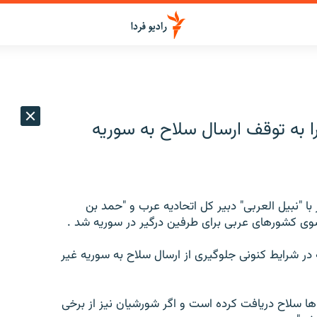
 به توقف ارسال سلاح به سوريه
با "نبيل العربی" دبير کل اتحاديه عرب و "حمد بن
سوی کشورهای عربی برای طرفين درگير در سوريه شد .
ه در شرايط کنونی جلوگيری از ارسال سلاح به سوريه غير
ا سلاح دريافت کرده است و اگر شورشيان نيز از برخی