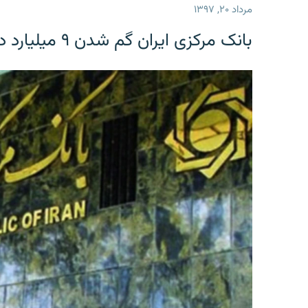
مرداد ۲۰, ۱۳۹۷
بانک مرکزی ایران گم شدن ۹ میلیارد دلار را تکذیب کرد