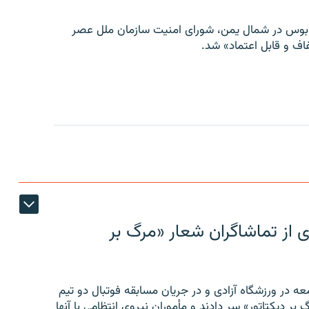
توبوس در شمال یمن، شورای امنیت سازمان ملل عصر
ف و قابل اعتماد» شد.
ی از تماشاگران شعار «مرگ بر
ه در ورزشگاه آزادی و در جریان مسابقه فوتبال دو تیم
 بر دیکتاتور» سر دادند و مأموران نیروی انتظامی با آنها