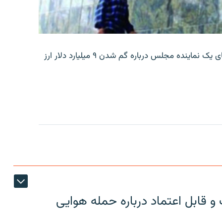
بانک مرکزی ایران روز جمعه با انتشار اطلاعیه‌ای، گفته‌های یک نماینده مجلس درباره گم شدن ۹ میلیارد دلار ارز
 قابل اعتماد درباره حمله هوایی