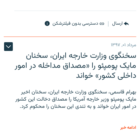
ارسال
دسترسی بدون فیلترشکن
مرداد ۰۱, ۱۳۹۷
سخنگوی وزارت خارجه ایران، سخنان
مایک پومپئو را «مصداق مداخله در امور
داخلی کشور» خواند
بهرام قاسمی، سخنگوی وزارت خارجه ایران، سخنان اخیر
مایک پومپئو وزیر خارجه آمریکا را مصداق دخالت این کشور
در امور ایران خواند و به تندی این سخنان را محکوم کرد.
ادامه خبر